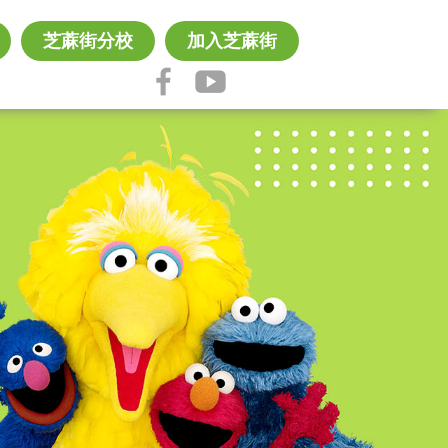
芝蔴街分校
加入芝蔴街