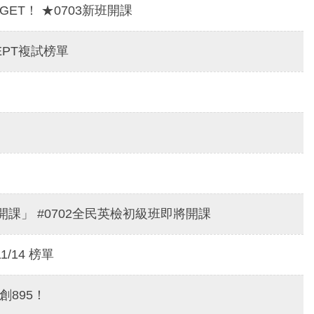
ET！ ★0703新班開課
EPT複試榜單
課」 #0702全民英檢初級班即將開課
1/14 榜單
創895！