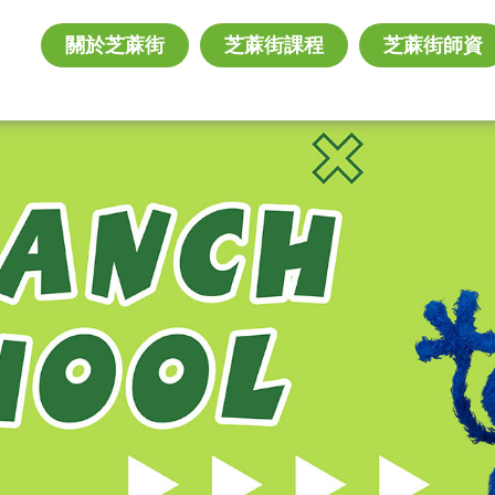
關於芝蔴街
芝蔴街課程
芝蔴街師資