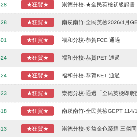
-28
★狂賀★
崇德分校-★全民英檢初級證書 G
-28
★狂賀★
南崁南竹-全民英檢2026/4月G
-01
★狂賀★
福和分校-恭賀FCE 通過
-24
★狂賀★
福和分校-恭賀PET 通過
-24
★狂賀★
福和分校-恭賀KET 通過
-23
★狂賀★
崇德分校-通過「全民英檢即將開
-18
★狂賀★
南崁南竹-全民英檢GEPT 114/1
-13
★狂賀★
崇德分校-多益金色榮耀 三傑同