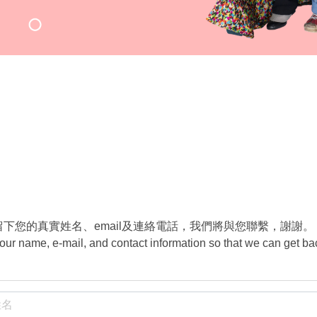
下您的真實姓名、email及連絡電話，我們將與您聯繫，謝謝。
r name, e-mail, and contact information so that we can get ba