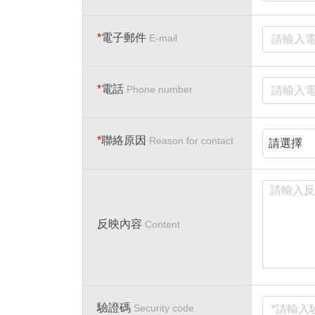
*
電子郵件
E-mail
*
電話
Phone number
*
聯絡原因
Reason for contact
反映內容
Content
驗證碼
Security code