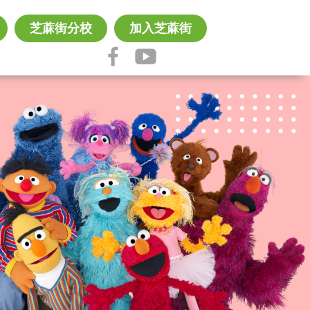
芝蔴街分校
加入芝蔴街