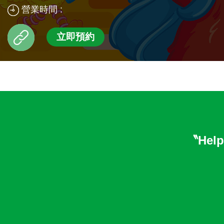
營業時間 :
立即預約
〝Helpi