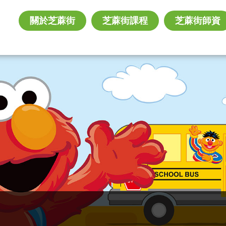
關於芝蔴街
芝蔴街課程
芝蔴街師資