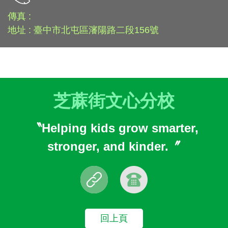
傳真 :
地址 : 臺中市北屯區瀋陽路二段156號
芝蔴街文心分校
〝Helping kids grow smarter,
stronger, and kinder.〞