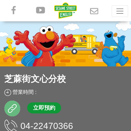
芝蔴街文心分校
營業時間 :
立即預約
04-22470366