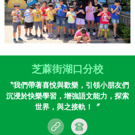
芝蔴街湖口分校
〝我們帶著喜悅與歡樂，引領小朋友們
沉浸於快樂學習，增強語文能力，探索
世界，與之接軌！〞