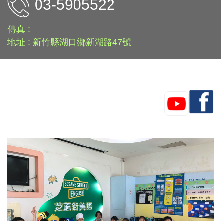
03-5905522
傳真 :
地址 : 新竹縣湖口鄉新湖路47號