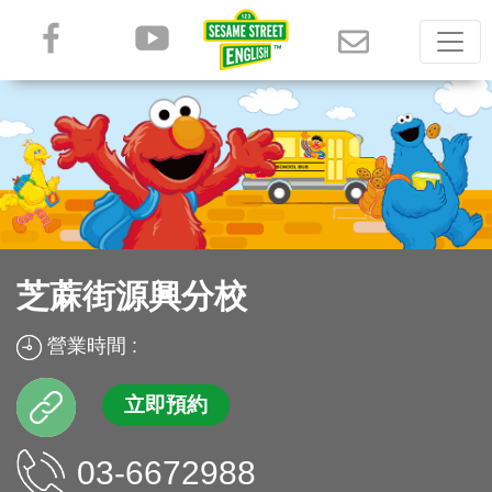
芝蔴街源興分校
營業時間 :
立即預約
03-6672988