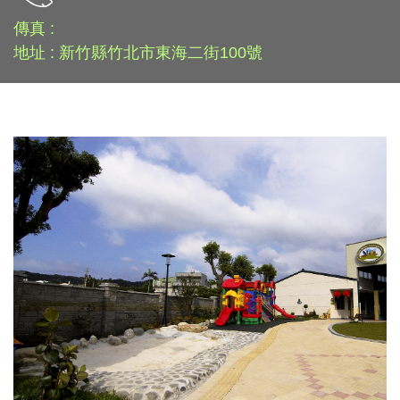
傳真 :
地址 : 新竹縣竹北市東海二街100號