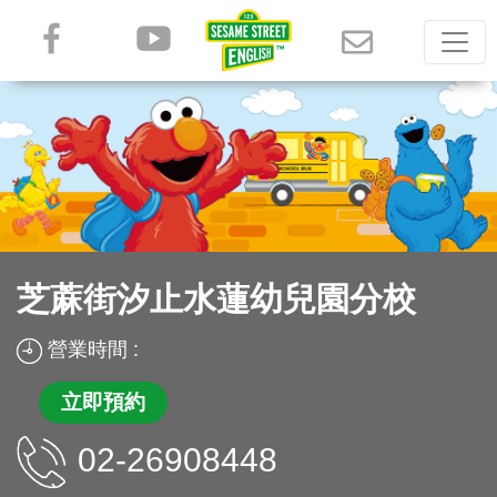
芝蔴街汐止水蓮幼兒園分校
營業時間 :
立即預約
02-26908448