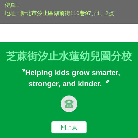
傳真 :
地址 : 新北市汐止區湖前街110巷97弄1、2號
芝蔴街汐止水蓮幼兒園分校
〝Helping kids grow smarter,
stronger, and kinder.〞