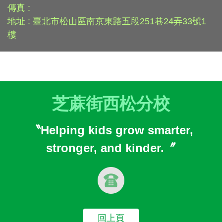
傳真 :
地址 : 臺北市松山區南京東路五段251巷24弄33號1
樓
芝蔴街西松分校
〝Helping kids grow smarter,
stronger, and kinder.〞