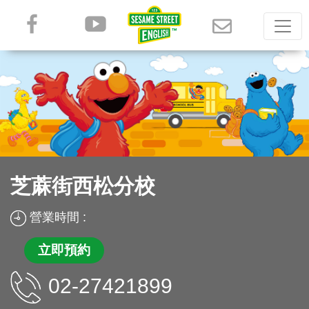
芝蔴街西松分校
營業時間 :
立即預約
02-27421899