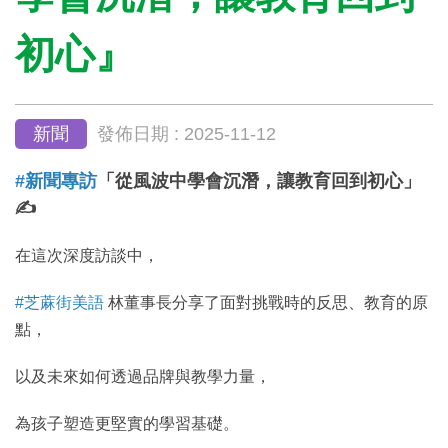
初心』
新聞
發佈日期 : 2025-11-12
#新聞專訪
「從風波中學會沉潛，讓教育回到初心」
✍️
在這次深度訪談中，
#芝蔴街美語
林董事長分享了面對挑戰時的反思、教育的原
點，
以及未來如何透過品牌與教學力量，
為孩子塑造更堅實的學習基礎。