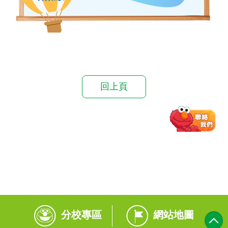
回上頁
分校專區
網站地圖